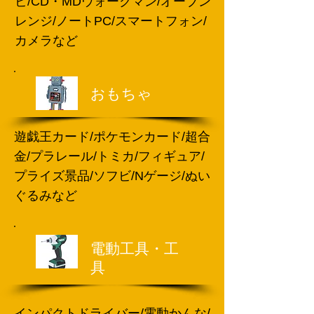
ビ/CD・MDウォークマン/オーブン
レンジ/ノートPC/スマートフォン/
カメラなど
おもちゃ
遊戯王カード/ポケモンカード/超合
金/プラレール/トミカ/フィギュア/
プライズ景品/ソフビ/Nゲージ/ぬい
ぐるみなど
電動工具・工
具
インパクトドライバー/電動かんな/