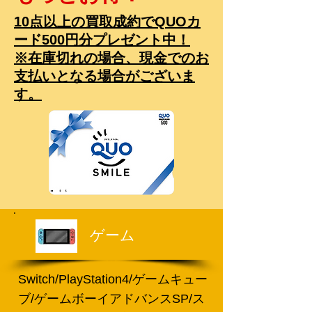
10点以上の買取成約でQUOカ
ード500円分プレゼント中！
​※在庫切れの場合、現金でのお
支払いとなる場合がございま
す。
ゲーム
​Switch/PlayStation4/ゲームキュー
ブ/ゲームボーイアドバンスSP/ス