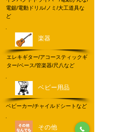
電鋸/電動ドリル/ノミ/大工道具な
ど
楽器
エレキギター/アコースティックギ
ター/ベース/管楽器/尺八など
ベビー用品
​ベビーカー/チャイルドシートなど
​その他