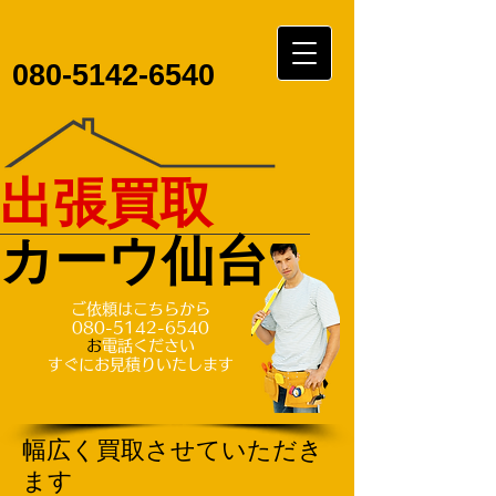
080-5142-6540
​​​出張買取
​カーウ仙台
ご依頼はこちらから
080-5142-6540
​
お電話ください
すぐに​お見積りいたします
​幅広く買取させていただき
ます