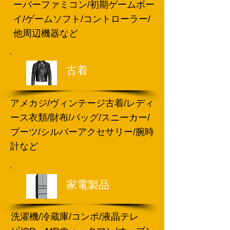
ーパーファミコン/初期ゲームボー
イ/ゲームソフト/コントローラー/
他周辺機器など
古着
アメカジ/ヴィンテージ古着/レディ
ース衣類/財布/バッグ/スニーカー/
ブーツ/シルバーアクセサリー/腕時
計など
家電製品
洗濯機/冷蔵庫/コンポ/液晶テレ